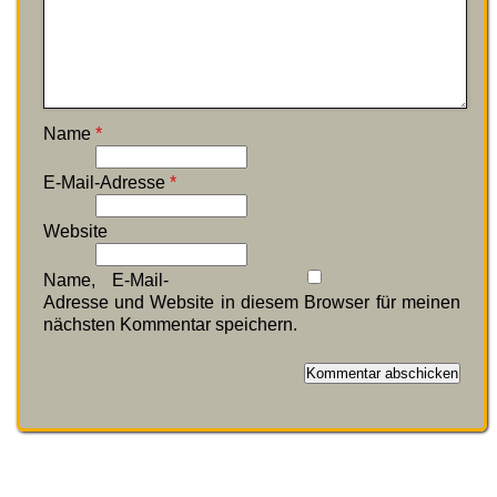
Name
*
E-Mail-Adresse
*
Website
Name, E-Mail-
Adresse und Website in diesem Browser für meinen
nächsten Kommentar speichern.