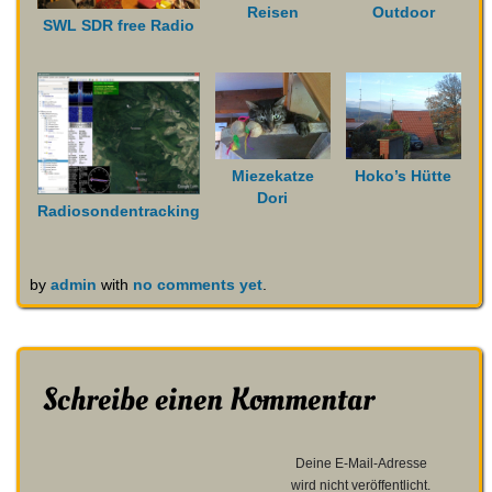
Reisen
Outdoor
SWL SDR free Radio
Miezekatze
Hoko’s Hütte
Dori
Radiosondentracking
by
admin
with
no comments yet
.
Schreibe einen Kommentar
Deine E-Mail-Adresse
wird nicht veröffentlicht.