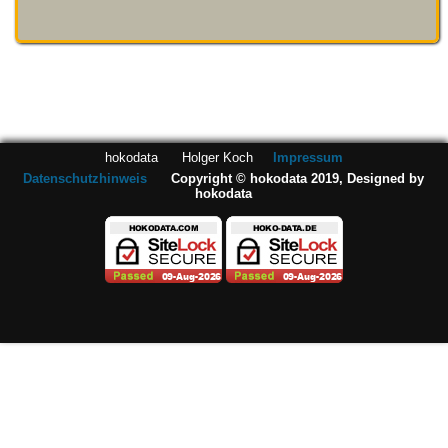
hokodata Holger Koch
Impressum
Datenschutzhinweis
Copyright © hokodata 2019, Designed by
hokodata