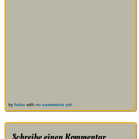
by
hoko
with
no comments yet
.
Schreibe einen Kommentar