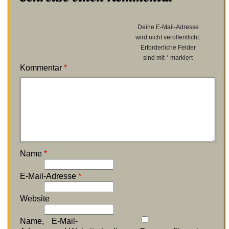
Deine E-Mail-Adresse
wird nicht veröffentlicht.
Erforderliche Felder
sind mit
*
markiert
Kommentar
*
Name
*
E-Mail-Adresse
*
Website
Name, E-Mail-