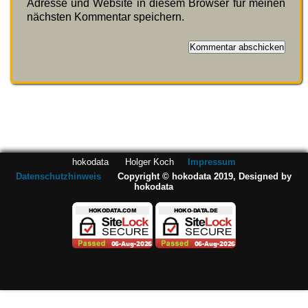
Adresse und Website in diesem Browser für meinen
nächsten Kommentar speichern.
hokodata Holger Koch
Impressum
Datenschutzhinweis
Copyright © hokodata 2019, Designed by
hokodata