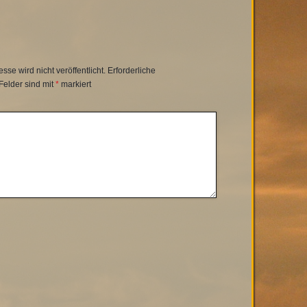
se wird nicht veröffentlicht.
Erforderliche
Felder sind mit
*
markiert