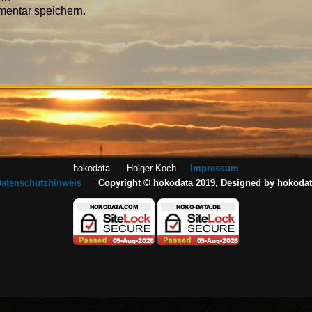
entar speichern.
hokodata Holger Koch
Impressum
atenschutzhinweis
Copyright © hokodata 2019, Designed by hokoda