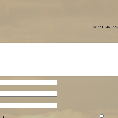
Deine E-Mail-Adres
in