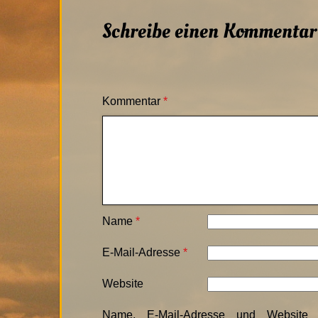
Schreibe einen Kommentar
Kommentar
*
Name
*
E-Mail-Adresse
*
Website
Name, E-Mail-Adresse und Website 