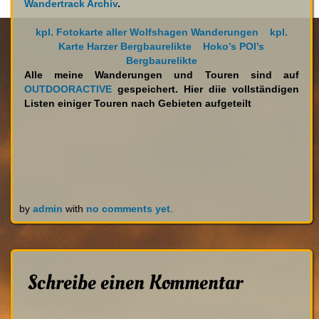
Wandertrack Archiv
.
kpl. Fotokarte aller Wolfshagen Wanderungen
kpl.
Karte Harzer Bergbaurelikte
Hoko’s POI’s
Bergbaurelikte
Alle meine Wanderungen und Touren sind auf
OUTDOORACTIVE
gespeichert. Hier diie vollständigen
Listen einiger Touren nach Gebieten aufgeteilt
by
admin
with
no comments yet
.
Schreibe einen Kommentar