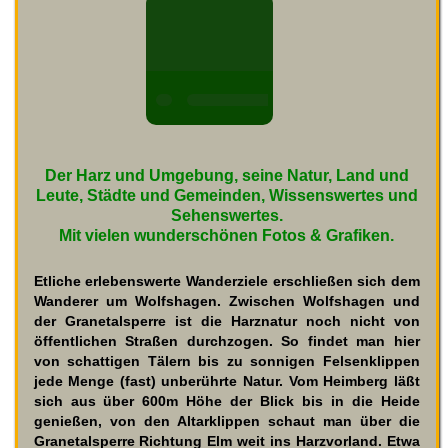
Der Harz und Umgebung, seine Natur, Land und
Leute, Städte und Gemeinden, Wissenswertes und
Sehenswertes.
Mit vielen wunderschönen Fotos & Grafiken.
Etliche erlebenswerte Wanderziele erschließen sich dem
Wanderer um Wolfshagen. Zwischen Wolfshagen und
der Granetalsperre ist die Harznatur noch nicht von
öffentlichen Straßen durchzogen. So findet man hier
von schattigen Tälern bis zu sonnigen Felsenklippen
jede Menge (fast) unberührte Natur. Vom Heimberg läßt
sich aus über 600m Höhe der Blick bis in die Heide
genießen, von den Altarklippen schaut man über die
Granetalsperre Richtung Elm weit ins Harzvorland. Etwa