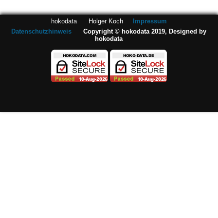
hokodata Holger Koch
Impressum
Datenschutzhinweis
Copyright © hokodata 2019, Designed by
hokodata