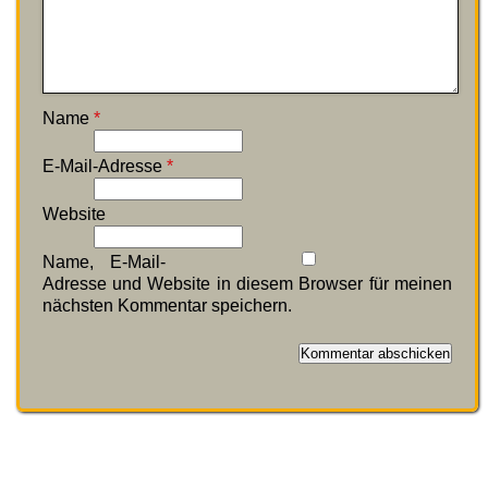
Name
*
E-Mail-Adresse
*
Website
Name, E-Mail-
Adresse und Website in diesem Browser für meinen
nächsten Kommentar speichern.