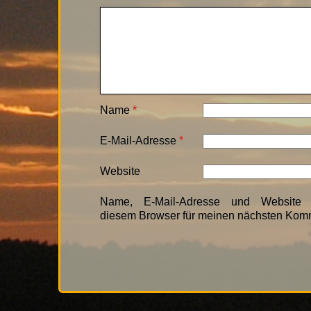
Name
*
E-Mail-Adresse
*
Website
Name, E-Mail-Adresse und Website 
diesem Browser für meinen nächsten Komm