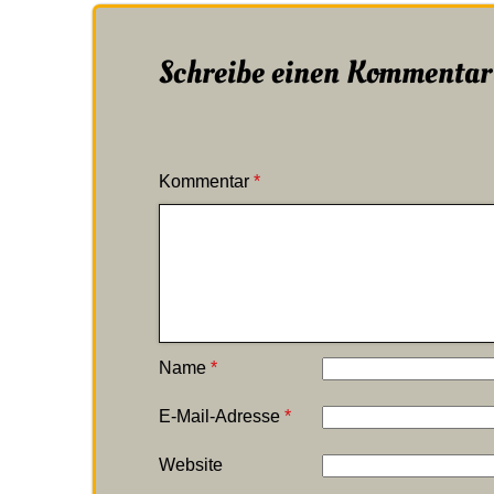
Schreibe einen Kommentar
Kommentar
*
Name
*
E-Mail-Adresse
*
Website