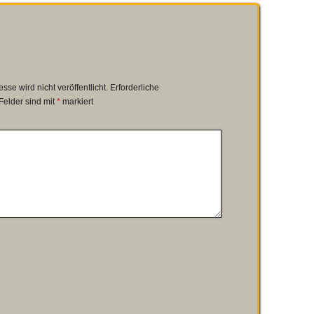
se wird nicht veröffentlicht.
Erforderliche
Felder sind mit
*
markiert