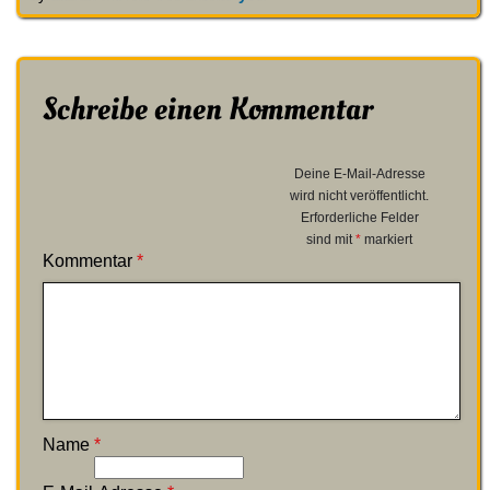
Schreibe einen Kommentar
Deine E-Mail-Adresse
wird nicht veröffentlicht.
Erforderliche Felder
sind mit
*
markiert
Kommentar
*
Name
*