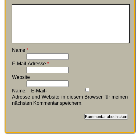
Name
*
E-Mail-Adresse
*
Website
Name, E-Mail-
Adresse und Website in diesem Browser für meinen
nächsten Kommentar speichern.