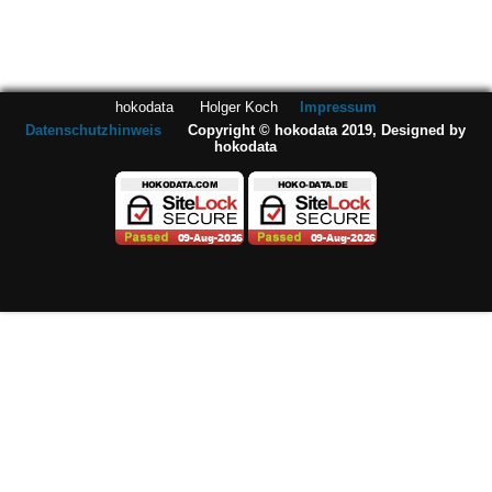
hokodata Holger Koch
Impressum
Datenschutzhinweis
Copyright © hokodata 2019, Designed by
hokodata