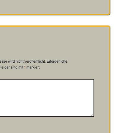
se wird nicht veröffentlicht.
Erforderliche
Felder sind mit
*
markiert