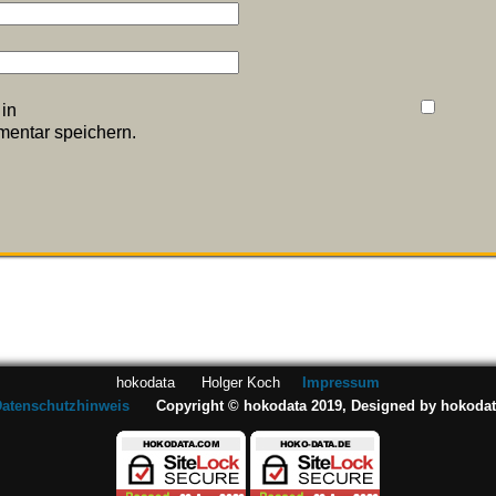
in
entar speichern.
hokodata Holger Koch
Impressum
atenschutzhinweis
Copyright © hokodata 2019, Designed by hokoda