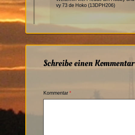
vy 73 de Hoko (13DPH206)
Schreibe einen Kommentar
Kommentar
*