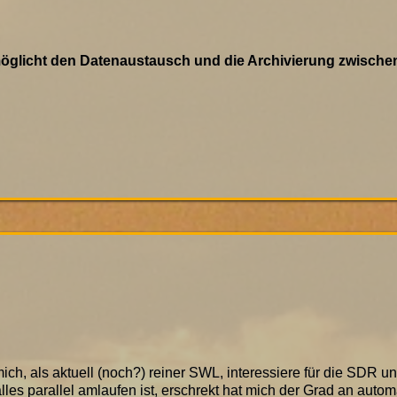
glicht den Datenaustausch und die Archivierung zwische
 mich, als aktuell (noch?) reiner SWL, interessiere für die SDR 
lles parallel amlaufen ist, erschrekt hat mich der Grad an autom