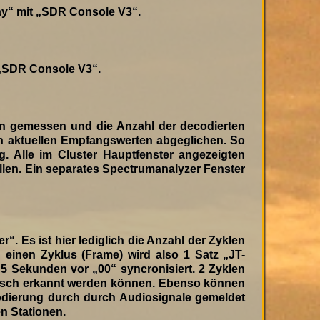
y“ mit „SDR Console V3“.
„SDR Console V3“.
en gemessen und die Anzahl der decodierten
den aktuellen Empfangswerten abgeglichen. So
. Alle im Cluster Hauptfenster angezeigten
ellen. Ein separates Spectrumanalyzer Fenster
 Es ist hier lediglich die Anzahl der Zyklen
einen Zyklus (Frame) wird also 1 Satz „JT-
 5 Sekunden vor „00“ syncronisiert. 2 Zyklen
atisch erkannt werden können. Ebenso können
dierung durch durch Audiosignale gemeldet
n Stationen.