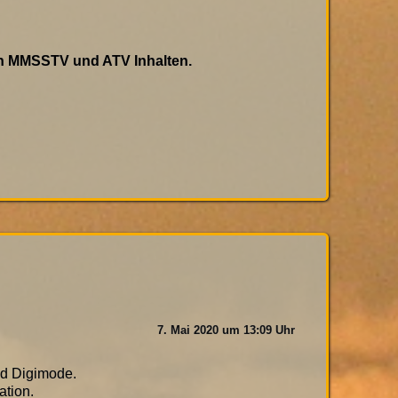
n MMSSTV und ATV Inhalten.
7. Mai 2020 um 13:09 Uhr
und Digimode.
ation.