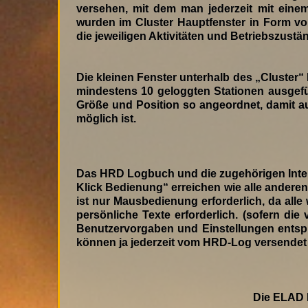
versehen, mit dem man jederzeit mit eine
wurden im Cluster Hauptfenster in Form v
die jeweiligen Aktivitäten und Betriebszust
Die kleinen Fenster unterhalb des „Cluster“
mindestens 10 geloggten Stationen ausgefüh
Größe und Position so angeordnet, damit a
möglich ist.
Das HRD Logbuch und die zugehörigen Inter
Klick Bedienung“ erreichen wie alle anderen
ist nur Mausbedienung erforderlich, da alle
persönliche Texte erforderlich. (sofern di
Benutzervorgaben und Einstellungen entsp
können ja jederzeit vom HRD-Log versendet we
Die ELAD 