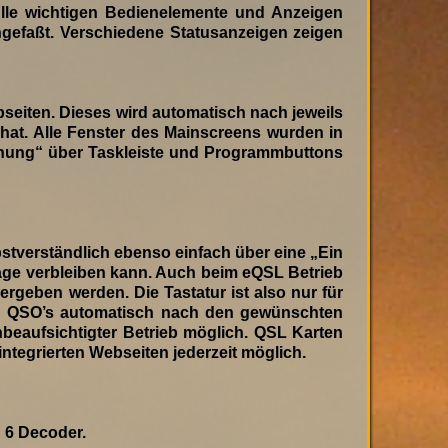
Alle wichtigen Bedienelemente und Anzeigen
gefaßt. Verschiedene Statusanzeigen zeigen
bseiten. Dieses wird automatisch nach jeweils
hat. Alle Fenster des Mainscreens wurden in
ienung“ über Taskleiste und Programmbuttons
tverständlich ebenso einfach über eine „Ein
lage verbleiben kann. Auch beim eQSL Betrieb
ergeben werden. Die Tastatur ist also nur für
rten QSO’s automatisch nach den gewünschten
eaufsichtigter Betrieb möglich. QSL Karten
integrierten Webseiten jederzeit möglich.
 6 Decoder.