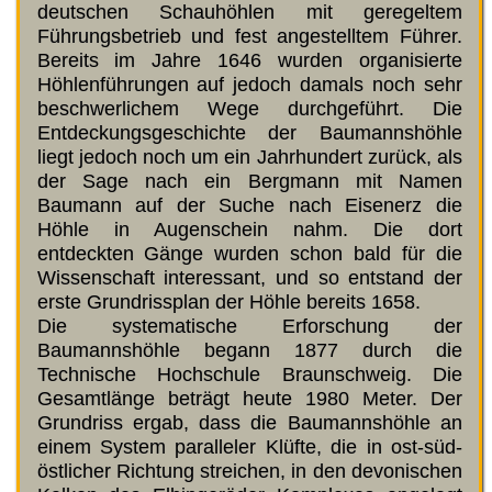
deutschen Schauhöhlen mit geregeltem
Führungsbetrieb und fest angestelltem Führer.
Bereits im Jahre 1646 wurden organisierte
Höhlenführungen auf jedoch damals noch sehr
beschwerlichem Wege durchgeführt. Die
Entdeckungsgeschichte der Baumannshöhle
liegt jedoch noch um ein Jahrhundert zurück, als
der Sage nach ein Bergmann mit Namen
Baumann auf der Suche nach Eisenerz die
Höhle in Augenschein nahm. Die dort
entdeckten Gänge wurden schon bald für die
Wissenschaft interessant, und so entstand der
erste Grundrissplan der Höhle bereits 1658.
Die systematische Erforschung der
Baumannshöhle begann 1877 durch die
Technische Hochschule Braunschweig. Die
Gesamtlänge beträgt heute 1980 Meter. Der
Grundriss ergab, dass die Baumannshöhle an
einem System paralleler Klüfte, die in ost-süd-
östlicher Richtung streichen, in den devonischen